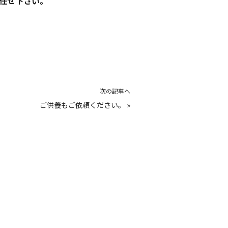
任せ下さい。
次の記事へ
ご供養もご依頼ください。
»