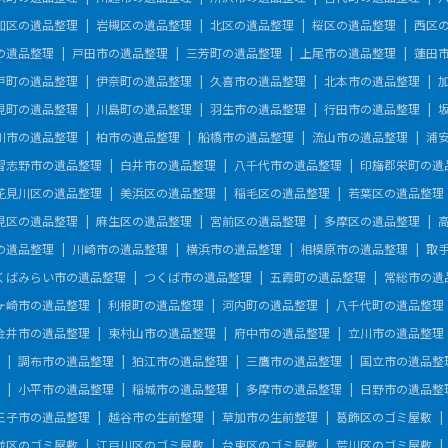
和区の遺品整理
岩槻区の遺品整理
北区の遺品整理
桜区の遺品整理
西区
の遺品整理
戸田市の遺品整理
三芳町の遺品整理
上尾市の遺品整理
蓮田
戸町の遺品整理
伊奈町の遺品整理
久喜市の遺品整理
北本市の遺品整理
見町の遺品整理
川島町の遺品整理
羽生市の遺品整理
行田市の遺品整理
川市の遺品整理
柏市の遺品整理
船橋市の遺品整理
流山市の遺品整理
浦
習志野市の遺品整理
白井市の遺品整理
八千代市の遺品整理
印旛郡栄町の遺
花見川区の遺品整理
美浜区の遺品整理
稲毛区の遺品整理
若葉区の遺品整理
見区の遺品整理
麻生区の遺品整理
宮前区の遺品整理
多摩区の遺品整理
の遺品整理
川崎市の遺品整理
横浜市の遺品整理
相模原市の遺品整理
取
くばみらい市の遺品整理
つくば市の遺品整理
五霞町の遺品整理
常総市の遺
ヶ崎市の遺品整理
利根町の遺品整理
河内町の遺品整理
八千代町の遺品整理
金井市の遺品整理
東村山市の遺品整理
府中市の遺品整理
立川市の遺品整理
調布市の遺品整理
狛江市の遺品整理
三鷹市の遺品整理
国立市の遺品整
小平市の遺品整理
稲城市の遺品整理
多摩市の遺品整理
日野市の遺品整
王子市の遺品整理
越谷市の生前整理
草加市の生前整理
葛飾区のゴミ屋敷
並区のゴミ屋敷
江戸川区のゴミ屋敷
台東区のゴミ屋敷
荒川区のゴミ屋敷