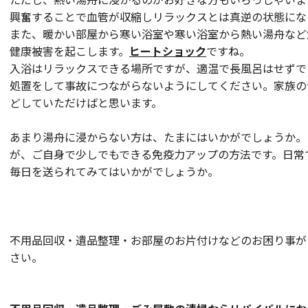
興奮することで血管が収縮しリラックスとは真逆の状態にな
また、暖かい部屋から寒い浴室や寒い浴室から熱い湯舟など
健康被害を起こします。
ヒートショック
ですね。
入浴はリラックスできる場所ですが、適温で長風呂はせずで
処置をして事故につながらないようにしてください。家族の
どしていただけばと思います。
あまり湯舟に浸からない方は、たまにはいかがでしょうか。
が、ご自身で少しでもできる免疫力アップの方法です。日常
毎日を送られてみてはいかがでしょうか。
不用品回収・遺品整理・お部屋のお片付けなどのお困り事が
さい。