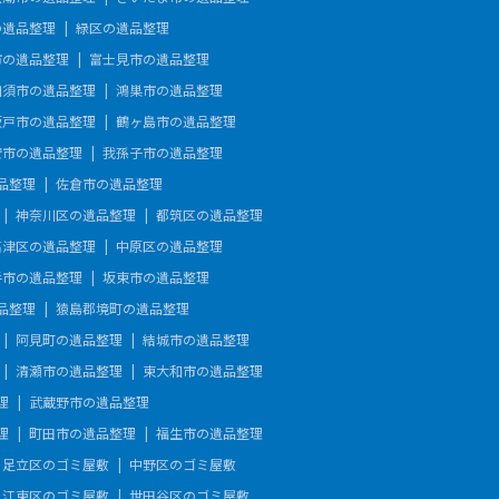
の遺品整理
緑区の遺品整理
市の遺品整理
富士見市の遺品整理
加須市の遺品整理
鴻巣市の遺品整理
坂戸市の遺品整理
鶴ヶ島市の遺品整理
安市の遺品整理
我孫子市の遺品整理
品整理
佐倉市の遺品整理
神奈川区の遺品整理
都筑区の遺品整理
高津区の遺品整理
中原区の遺品整理
手市の遺品整理
坂東市の遺品整理
品整理
猿島郡境町の遺品整理
阿見町の遺品整理
結城市の遺品整理
清瀬市の遺品整理
東大和市の遺品整理
理
武蔵野市の遺品整理
理
町田市の遺品整理
福生市の遺品整理
足立区のゴミ屋敷
中野区のゴミ屋敷
江東区のゴミ屋敷
世田谷区のゴミ屋敷