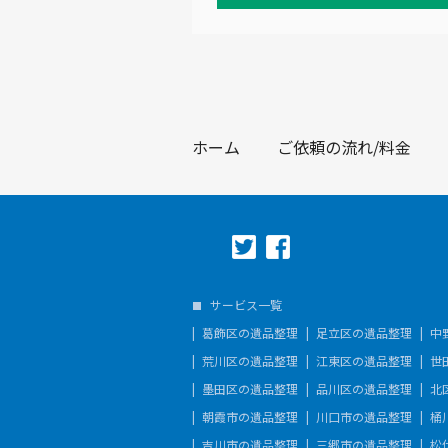
ホーム
ご依頼の流れ/料金
サービス一覧
葛飾区の遺品整理
足立区の遺品整理
中
荒川区の遺品整理
江東区の遺品整理
世
墨田区の遺品整理
品川区の遺品整理
北
朝霞市の遺品整理
川口市の遺品整理
桶
吉川市の遺品整理
三郷市の遺品整理
松