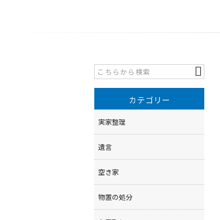
カテゴリー
実家整理
遺言
空き家
物置の処分