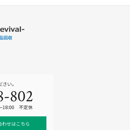
o
o
k
ださい。
8-802
～18:00 不定休
合わせはこちら