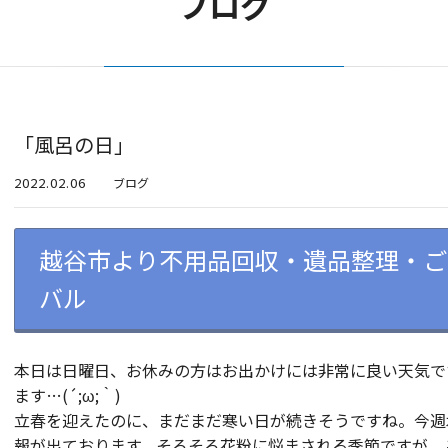
ブログ
「風呂の日」
2022.02.06
ブログ
越谷市より不用品回収・遺品整理・ご
バル
本日は日曜日、お休みの方はお出かけには非常に良い天気で
ます…(´;ω;｀)
立春を迎えたのに、まだまだ寒い日が続きそうですね。今週
報が出ております。そろそろ花粉に悩まされる季節ですが、