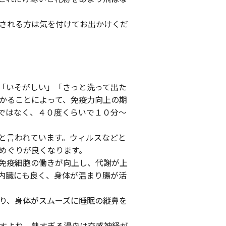
される方は気を付けてお出かけくだ
「いそがしい」「さっと洗って出た
かることによって、免疫力向上の期
ではなく、４０度くらいで１０分～
と言われています。ウィルスなどと
めぐりが良くなります。
免疫細胞の働きが向上し、代謝が上
内臓にも良く、身体が温まり腸が活
り、身体がスムーズに睡眠の縦鼻を
すよね。熱すぎる湯舟は交感神経が