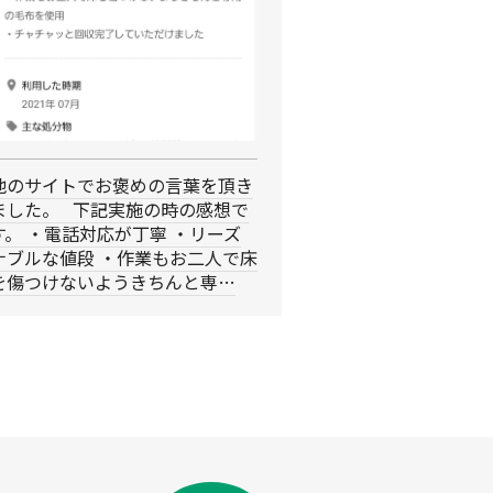
他のサイトでお褒めの言葉を頂き
ました。 下記実施の時の感想で
す。 ・電話対応が丁寧 ・リーズ
ナブルな値段 ・作業もお二人で床
を傷つけないようきちんと専…