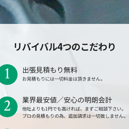
リバイバル4つのこだわり
1
出張見積もり無料
お見積もりには一切料金は頂きません。
業界最安値／安心の明朗会計
2
他社よりも1円でも高ければ、まずご相談下さい。
プロの見積もりの為、追加請求は一切致しません。