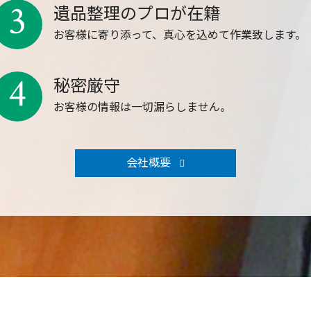
3
遺品整理のプロが在籍
お客様に寄り添って、真心を込めて作業致します。
4
秘密厳守
お客様の情報は一切漏らしません。
会社概要