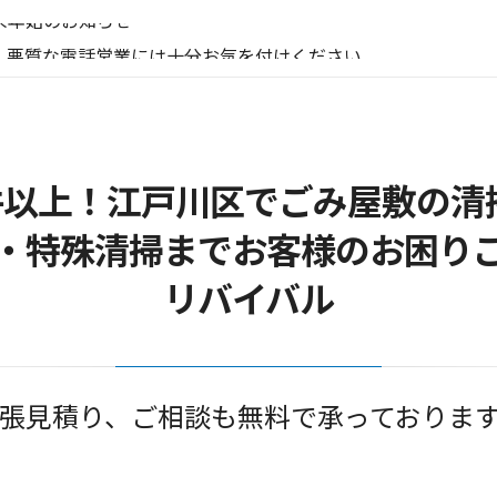
末年始のお知らせ
 悪質な電話営業には十分お気を付けください。
末年始のお知らせ
質な電話営業にお気を付けください。
き家のお片付けはお任せ下さい
末年始のお知らせ
0件以上！江戸川区でごみ屋敷の清
・特殊清掃までお客様のお困り
リバイバル
張見積り、ご相談も無料で承っておりま