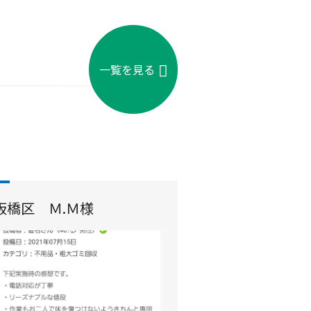
一覧を見る
板橋区 Ｍ.Ｍ様