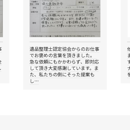
事
遺品整理士認定協会からのお仕事
でお褒めの言葉を頂きました。
全
急な依頼にもかかわらず、即対応
し
して頂き大変感謝しています。ま
た、私たちの側にそった提案も
し…