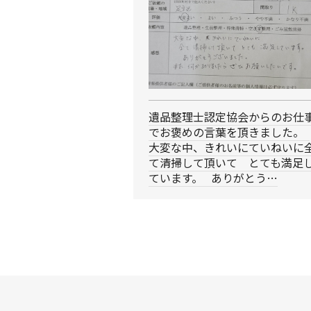
遺品整理士認定協会からのお仕
でお褒めの言葉を頂きました。
大変な中、きれいにていねいに
て清掃して頂いて とても満足
ています。 ありがとう…