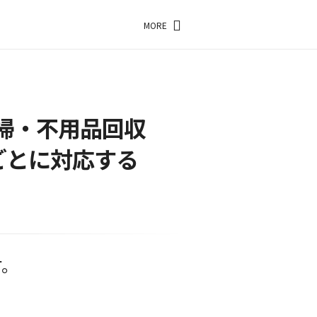
MORE
掃・不用品回収
ごとに対応する
す。