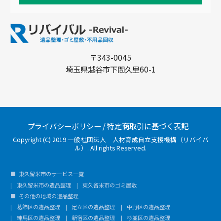
〒343-0045
埼玉県越谷市下間久里60-1
プライバシーポリシー
/
特定商取引に基づく表記
Copyright (C) 2019 一般社団法人 人材育成自立支援機構（リバイバ
ル）. All rights Reserved.
東久留米市のサービス一覧
東久留米市の遺品整理
東久留米市のゴミ屋敷
その他の地域の遺品整理
葛飾区の遺品整理
足立区の遺品整理
中野区の遺品整理
練馬区の遺品整理
新宿区の遺品整理
杉並区の遺品整理