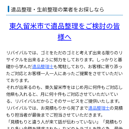
遺品整理・生前整理の業者をお探しなら
東久留米市で遺品整理をご検討の皆
様へ
リバイバルでは、ゴミをただのゴミと考えず出来る限りのリ
サイクルを出来るように努力をしております。しっかりと基
礎から学んだ
遺品整理士
も常駐しており、お客様に寄り添っ
たご対応とお客様一人一人にあったご提案をさせていただい
ております。
それが出来るのも、東久留米市をはじめ月に何件もご対応し
他県も入れると、月に何十件もご対応させていただいてい
る、リバイバルだからこそのサービスをご提供いたします。
リバイバルでは、お見積もりから完了まで
遺品整理士
の見積
もり担当者が最後までご担当させていただきます。
「見積もりと違う人が来て話が伝わっていない」「見積もり
より多い金額を請求された」などのトラブルを防ぐ為、最後