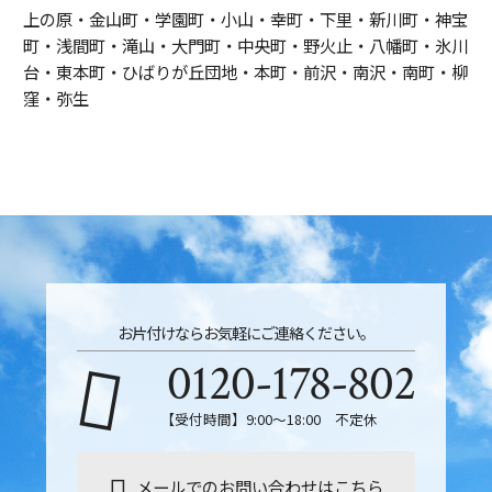
上の原・金山町・学園町・小山・幸町・下里・新川町・神宝
町・浅間町・滝山・大門町・中央町・野火止・八幡町・氷川
台・東本町・ひばりが丘団地・本町・前沢・南沢・南町・柳
窪・弥生
お片付けならお気軽にご連絡ください。
0120-178-802
【受付時間】9:00～18:00 不定休
メールでのお問い合わせはこちら