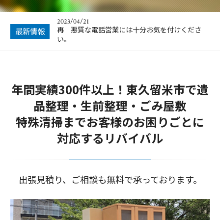
年末年始のお知らせ
2023/04/21
再 悪質な電話営業には十分お気を付けくださ
最新情報
い。
2022/12/09
年末年始のお知らせ
年間実績300件以上！東久留米市で遺
2022/10/14
悪質な電話営業にお気を付けください。
品整理・生前整理・ごみ屋敷
2022/01/23
特殊清掃までお客様のお困りごとに
空き家のお片付けはお任せ下さい
対応するリバイバル
2024/12/22
年末年始のお知らせ
出張見積り、ご相談も無料で承っております。