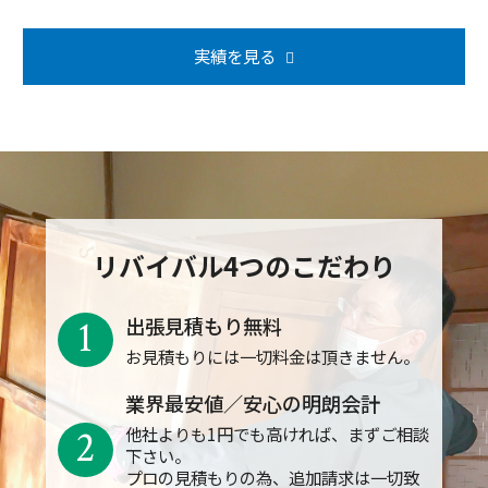
実績を見る
リバイバル4つのこだわり
1
出張見積もり無料
お見積もりには一切料金は頂きません。
業界最安値／安心の明朗会計
2
他社よりも1円でも高ければ、まずご相談
下さい。
プロの見積もりの為、追加請求は一切致