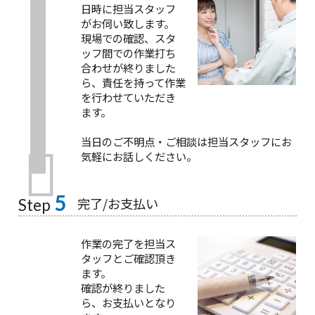
日時に担当スタッフ
がお伺い致します。
現場での確認、スタ
ッフ間での作業打ち
合わせが終りました
ら、責任を持って作業
を行わせていただき
ます。
当日のご不明点・ご相談は担当スタッフにお
気軽にお話しください。
5
完了/お支払い
Step
作業の完了を担当ス
タッフとご確認頂き
ます。
確認が終りました
ら、お支払いとなり