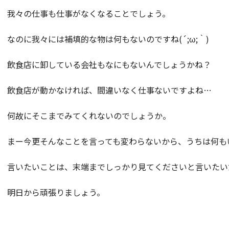
我々の仕事も仕事がなくなることでしょう。
なのに我々には補填的な物は何もないのですね(´;ω;｀)
飲食店に卸している会社もなにもないんでしょうかね？
飲食店が動かなければ、間違いなく仕事ないですよね…
何故にそこまでみてくれないのでしょうか。
まー今更そんなことを言っても変わらないから、うちは何もいい
言いたいことは、末端までしっかり見てくださいと言いたい
明日から頑張りましょう。