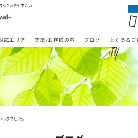
収ならお任せ下さい
対応エリア
実績/お客様の声
ブログ
よくあるご
疲れ様でした。