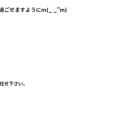
せますようにm(_ _”m)
任せ下さい。