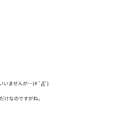
ませんが…(# ﾟДﾟ)
だけなのですがね。