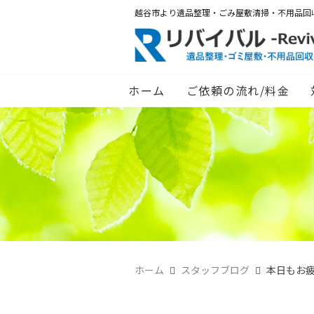
越谷市より遺品整理・ごみ屋敷清掃・不用品回
ホーム
ご依頼の流れ/料金
ホーム
スタッフブログ
本日もお