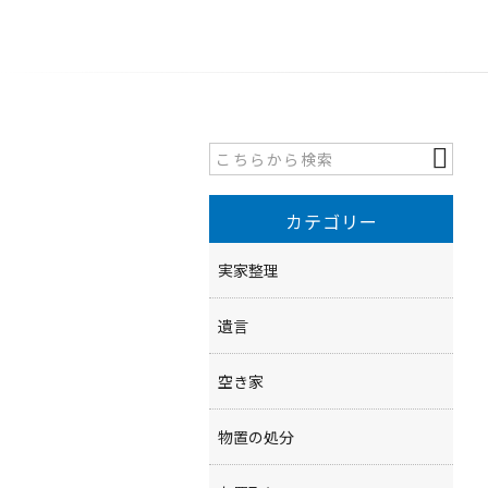
カテゴリー
実家整理
遺言
空き家
物置の処分