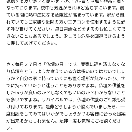
就寝する方が多いと思いますが、今は昔とは違く非常に暑く
なっております。夜中も気温がそれほど落ちずにいます。寝
ている間に熱中症になる危険性が高まっています。家から離
れていてもご家族や近隣の方がエアコンを使用するように必
ず呼び掛けてください。毎日電話などをするのも忙しくてで
きないこともあるでしょう。少しでも危険を回避できるよう
に促してあげてください。
さて毎月２７日は「仏壇の日」です。実家に誰も済まなくな
り仏壇をどうしようか考えている方は多いのではないでしょ
うか？自分の家に持っていくにも置く場所が無かったり、す
でに持っていたりと迷うこともありますよね。仏壇の供養を
したほうが良いのか？しなくてもいいのか？わからないこと
も多いですよね。リバイバルでは、仏壇の供養のご相談も受
け付けております。是非どうしようか悩んでいましたら、一
度相談をしてみてはいかがでしょうか？お客様に合った提案
が出来るかもしれません。是非一度お気軽にご相談くださ
い。