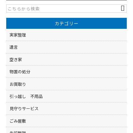
b
o
カテゴリー
o
k
実家整理
遺言
空き家
物置の処分
お買取り
引っ越し 不用品
見守りサービス
ごみ屋敷