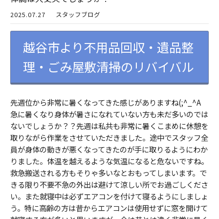
2025.07.27
スタッフブログ
越谷市より不用品回収・遺品整
理・ごみ屋敷清掃のリバイバル
先週位から非常に暑くなってきた感じがありますね(;^_^A
急に暑くなり身体が暑さになれていない方も未だ多いのでは
ないでしょうか？？先週は私共も非常に暑くこまめに休憩を
取りながら作業をさせていただきました。途中でスタッフ全
員が身体の動きが悪くなってきたのが手に取りるようにわか
りました。体温を越えるような気温になると危ないですね。
救急搬送される方もそりゃ多いなとおもってしまいます。で
きる限り不要不急の外出は避けて涼しい所でお過ごしくださ
い。また就寝中は必ずエアコンを付けて寝るようにしましょ
う。特に高齢の方は昔からエアコンは使用せずに窓を開けて