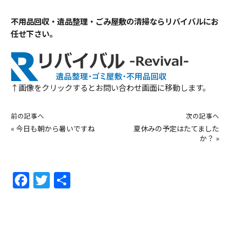
不用品回収・遺品整理・ごみ屋敷の清掃ならリバイバルにお
任せ下さい。
↑画像をクリックするとお問い合わせ画面に移動します。
前の記事へ
次の記事へ
«
今日も朝から暑いですね
夏休みの予定はたてました
か？
»
F
T
共
a
w
有
c
itt
e
er