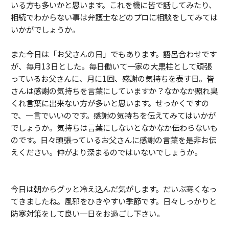
いる方も多いかと思います。これを機に皆で話してみたり、
相続でわからない事は弁護士などのプロに相談をしてみては
いかがでしょうか。
また今日は「お父さんの日」でもあります。語呂合わせです
が、毎月13日とした。毎日働いて一家の大黒柱として頑張
っているお父さんに、月に1回、感謝の気持ちを表す日。皆
さんは感謝の気持ちを言葉にしていますか？なかなか照れ臭
くれ言葉に出来ない方が多いと思います。せっかくですの
で、一言でいいのです。感謝の気持ちを伝えてみてはいかが
でしょうか。気持ちは言葉にしないとなかなか伝わらないも
のです。日々頑張っているお父さんに感謝の言葉を是非お伝
えください。仲がより深まるのではいないでしょうか。
今日は朝からグッと冷え込んだ気がします。だいぶ寒くなっ
てきましたね。風邪をひきやすい季節です。日々しっかりと
防寒対策をして良い一日をお過ごし下さい。