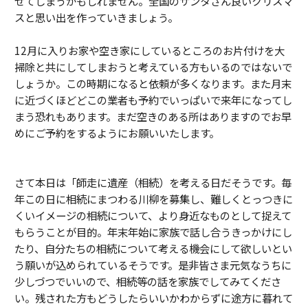
せてしまうかもしれません。全国のサンタさん良いクリスマ
スと思い出を作っていきましょう。
12月に入りお家や空き家にしているところのお片付けを大
掃除と共にしてしまおうと考えている方もいるのではないで
しょうか。この時期になると依頼が多くなります。また月末
に近づくほどどこの業者も予約でいっぱいで来年になってし
まう恐れもあります。まだ空きのある所はありますのでお早
めにご予約をするようにお願いいたします。
さて本日は「師走に遺産（相続）を考える日だそうです。毎
年この日に相続にまつわる川柳を募集し、難しくとっつきに
くいイメージの相続について、より身近なものとして捉えて
もらうことが目的。年末年始に家族で話し合うきっかけにし
たり、自分たちの相続について考える機会にして欲しいとい
う願いが込められているそうです。是非皆さま元気なうちに
少しづつでいいので、相続等の話を家族でしてみてくださ
い。残された方もどうしたらいいかわからずに途方に暮れて