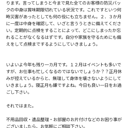
ります。言ってしまうと今まで見た全てのお客様の防災バッ
クの中身は賞味期限切れている状況です。これですといつ何
時災害があったとしても何の役にも立ちません。２．３か月
に一度は中身を確認して、いざと言ううときに備えてくださ
い。定期的に点検をすることによって、どこにしまったか忘
れることがなくなるはずです。自分や家族を守るためにも備
えをして点検までするようにしていきましょう。
いよいよ今年も残り一カ月です。１２月はイベントも多いで
すが、お仕事も忙しくなるのではないでしょうか？？正月休
みが控えているからと、無理して身体を壊さないようにして
いきましょう。寝正月も嫌ですよね。今日も良い一日をお過
ごし下さい。
それではまた。
不用品回収・遺品整理・お部屋のお片付けなどのお困り事が
ございましたら、お気軽にご相談下さい。