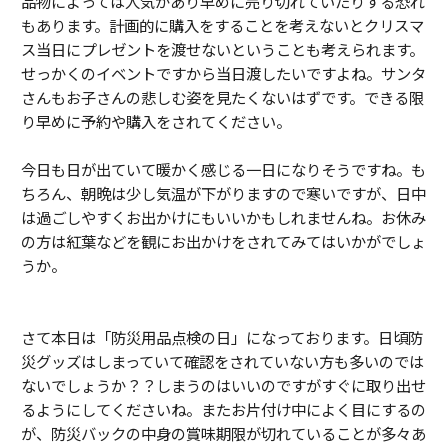
品物によっては人気があり早めに売り切れていたりする恐れ
もあります。計画的に購入をすることを考えないとクリスマ
ス当日にプレゼントを渡せないということも考えられます。
せっかくのイベントですから当日渡したいですよね。サンタ
さんもお子さんの悲しむ姿を見たくないはずです。できる限
り早めに予約や購入をされてください。
今日も日が出ていて暖かく感じる一日になりそうですね。も
ちろん、朝晩は少し気温が下がりますので寒いですが、日中
は過ごしやすくお出かけにもいいかもしれませんね。お休み
の方は紅葉などを観にお出かけをされてみてはいかがでしょ
うか。
さて本日は「防災用品点検の日」になっております。日頃防
災グッズはしまっていて確認をされていない方も多いのでは
ないでしょうか？？しまうのはいいのですがすぐに取り出せ
るようにしてくださいね。またお片付け中によく目にするの
が、防災バックの中身の賞味期限が切れていることが多々あ