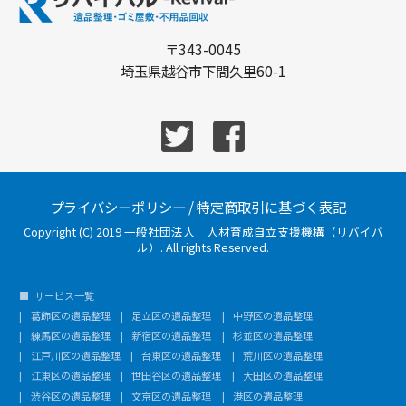
〒343-0045
埼玉県越谷市下間久里60-1
プライバシーポリシー
/
特定商取引に基づく表記
Copyright (C) 2019 一般社団法人 人材育成自立支援機構（リバイバ
ル）. All rights Reserved.
サービス一覧
葛飾区の遺品整理
足立区の遺品整理
中野区の遺品整理
練馬区の遺品整理
新宿区の遺品整理
杉並区の遺品整理
江戸川区の遺品整理
台東区の遺品整理
荒川区の遺品整理
江東区の遺品整理
世田谷区の遺品整理
大田区の遺品整理
渋谷区の遺品整理
文京区の遺品整理
港区の遺品整理