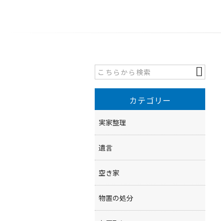
カテゴリー
実家整理
遺言
空き家
物置の処分