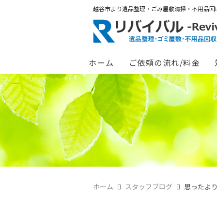
越谷市より遺品整理・ごみ屋敷清掃・不用品回
ホーム
ご依頼の流れ/料金
ホーム
スタッフブログ
思ったよ