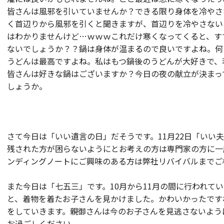
皆さんは風邪を引いていませんか？できる限り身体を冷やさ
く首辺りから風邪を引くと聞きますが、首辺りを冷やさない
はわかりませんけど…ｗｗｗこれだけ寒くなってくると、す
ないでしょうか？？鍋は身体が温まるので良いですよね。何
うどんは最高ですよね。私はもつ鍋後のうどんが大好きで、
皆さんは好きな鍋はございますか？今日の夜の献立が決まっ
しょうか。
さて今日は「いい遺言の日」だそうです。11月22日「いい
残された方が困らないようにとお考えの方は専門家の方に一
ンディングノートにご興味のある方は弊社リバイバルまでご
また今日は「七五三」です。10月から11月の間に行われて
と、着物を着たお子さんを見かけました。かわいかったですね
をしていきます。親御さんは今のお子さんを見逃さないよう
お過ごしください。