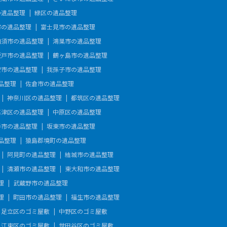
の遺品整理
緑区の遺品整理
市の遺品整理
富士見市の遺品整理
加須市の遺品整理
鴻巣市の遺品整理
坂戸市の遺品整理
鶴ヶ島市の遺品整理
安市の遺品整理
我孫子市の遺品整理
品整理
佐倉市の遺品整理
神奈川区の遺品整理
都筑区の遺品整理
高津区の遺品整理
中原区の遺品整理
手市の遺品整理
坂東市の遺品整理
品整理
猿島郡境町の遺品整理
阿見町の遺品整理
結城市の遺品整理
清瀬市の遺品整理
東大和市の遺品整理
理
武蔵野市の遺品整理
理
町田市の遺品整理
福生市の遺品整理
足立区のゴミ屋敷
中野区のゴミ屋敷
江東区のゴミ屋敷
世田谷区のゴミ屋敷