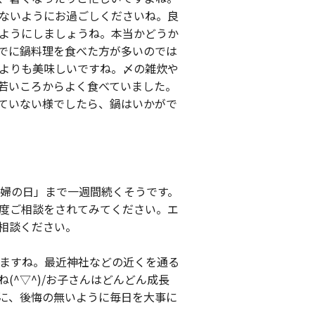
ないようにお過ごしくださいね。良
ようにしましょうね。本当かどうか
でに鍋料理を食べた方が多いのでは
よりも美味しいですね。〆の雑炊や
若いころからよく食べていました。
ていない様でしたら、鍋はいかがで
夫婦の日」まで一週間続くそうです。
度ご相談をされてみてください。エ
相談ください。
いますね。最近神社などの近くを通る
(^▽^)/お子さんはどんどん成長
に、後悔の無いように毎日を大事に