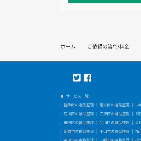
ホーム
ご依頼の流れ/料金
サービス一覧
葛飾区の遺品整理
足立区の遺品整理
中
荒川区の遺品整理
江東区の遺品整理
世
墨田区の遺品整理
品川区の遺品整理
北
朝霞市の遺品整理
川口市の遺品整理
桶
吉川市の遺品整理
三郷市の遺品整理
松