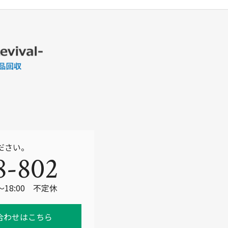
o
o
k
ださい。
8-802
～18:00 不定休
合わせはこちら