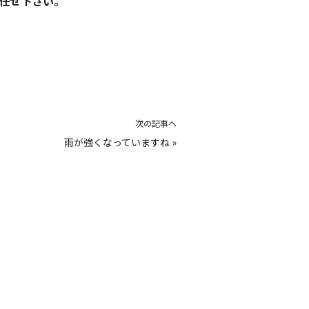
任せ下さい。
次の記事へ
雨が強くなっていますね
»