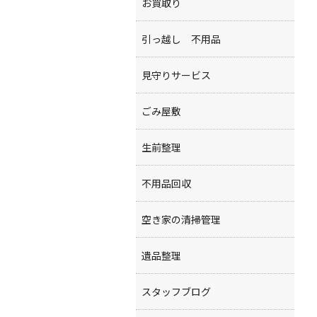
お買取り
引っ越し 不用品
見守りサービス
ごみ屋敷
生前整理
不用品回収
空き家の清掃管理
遺品整理
スタッフブログ