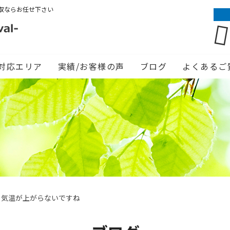
収ならお任せ下さい
対応エリア
実績/お客様の声
ブログ
よくあるご
り気温が上がらないですね