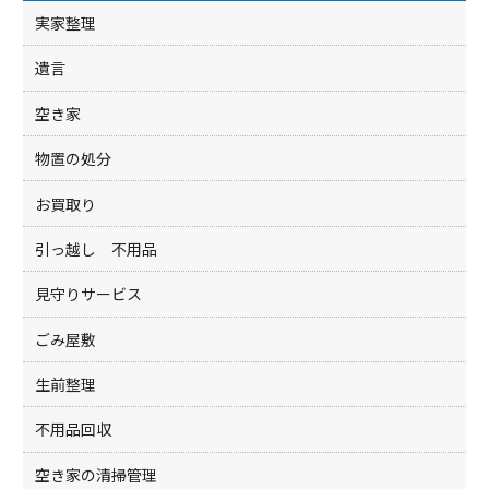
k
実家整理
遺言
空き家
物置の処分
お買取り
引っ越し 不用品
見守りサービス
ごみ屋敷
生前整理
不用品回収
空き家の清掃管理