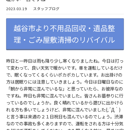
2023.03.19
スタッフブログ
越谷市より不用品回収・遺品整
理・ごみ屋敷清掃のリバイバル
昨日と一昨日は雨も降り少し寒くなりましたね。今日は打っ
て変わって、良い天気で暖かいです。車を運転しているだけ
で、眠くなってくるくらいポカポカしています。お出掛けの
方は居眠りには注意していきましょう。今日は日曜日なのに
「朝から非常に混んでいるな」と思っていたら、お彼岸なの
ですね。昨日も非常に混んでいました。皆さんお墓参りに行
っているのでしょうか。良く晴れているから遊びに出かけら
れる方も多いでしょうけど、非常に混んでいました(;´Д｀)
と言う事は来週の２１日祝日も混んでいるのでしょう。渋滞
なのでの事故も多くありますので、運転をされる方は十分気