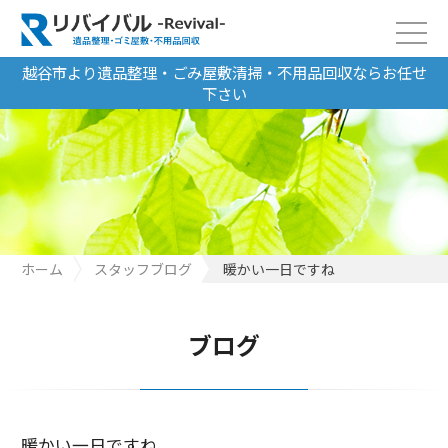
越谷市より遺品整理・ごみ屋敷清掃・不用品回収ならお任せ
下さい
ホーム
スタッフブログ
暖かい一日ですね
ブログ
暖かい一日ですね