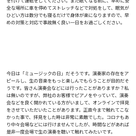
を付けて運転をしてください。また眠くなる前に、早めに安
全な場所に車を停めてストレッチなどで対処をして、眠気が
ひどい方は数分でも寝るだけで身体が楽になりますので、早
めの対策と対応で事故無く良い一日をお過ごしください。
今日は「ミュージックの日」だそうです。演奏家の存在をア
ピールし、生の音楽をもっと楽しんでもらうことが目的だそ
うです。皆さん演奏会などには行ったことがありますか？私
は無いのですが、弊社のお客様でピアノをやっていて、演奏
会などを良く開かれている方がいまして、オンラインで拝見
をさせていただいたことがあります。正直今まで触れてこな
かった事で、拝見をした時は非常に素敵でした。コロナもあ
り中々会場などには行けませんでしたが、時間などがあれば
是非一度会場で生の演奏を聴いて触れてみたいです。