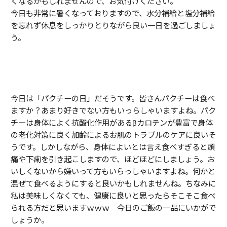
くなるかもしれませんので、お気付けください。
今日も非常に暑くなっておりますので、水分補給と塩分補給
を忘れず休息をしっかりとりながら良い一日を過ごしましょ
う。
今日は「パクチーの日」だそうです。皆さんパクチーは食べ
ますか？あまり好きでない方もいっらしゃいますよね。パク
チーは身体によく抗酸化作用があるβカロテンが豊富で身体
の老化対策に良く加齢によるお肌のトラブルのケアに良いそ
うです。しかしながら、身体によいとは言え食べすぎると頭
痛や下痢を引き起こしますので、ほどほどにしましょう。お
いしくないから嫌いって方もいらっしゃいますよね。何かと
混ぜて食べるようにすると良いかもしれませんね。ちなみに
私は美味しくなくても、健康に良いと思ったらそこそこ食べ
られる方だと思いますｗｗｗ 今日のご飯の一品にいかがで
しょうか。