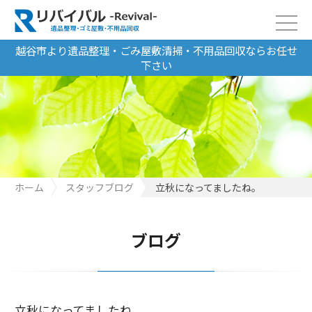
越谷市より遺品整理・ごみ屋敷清掃・不用品回収ならお任せ
下さい
ホーム
スタッフブログ
立秋になってましたね。
ブログ
立秋になってましたね。