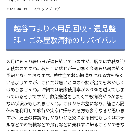
2022.08.09
スタッフブログ
越谷市より不用品回収・遺品整
理・ごみ屋敷清掃のリバイバル
８月にも入り暑い日が連日続いていますが、暦では立秋を迎
え秋なのですね。秋らしい感じが一切無く今週も猛暑の続く
予報となっております。熱中症で救急搬送をされる方も多く
いるようですが、これだけ暑いと体の不調が出てもおかしく
はありませんね。沖縄では病床使用率が８０％を越えてしま
っているそうですが、救急搬送をしたくても病院がつかまら
ない状況かもしれませんね。これからお盆になり、皆さん夏
休みを利用して旅行や実家に帰られる方も多くなると思いま
すが、万全の体調で行かないと感染による自宅もしくはホテ
ルなどでの待機などで飛行などに乗れずに帰ることができな