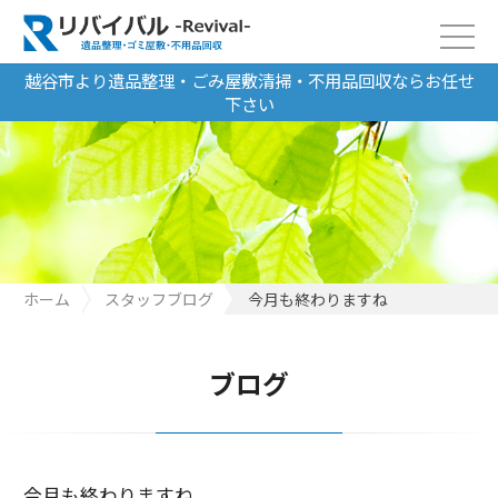
越谷市より遺品整理・ごみ屋敷清掃・不用品回収ならお任せ
下さい
ホーム
スタッフブログ
今月も終わりますね
ブログ
今月も終わりますね