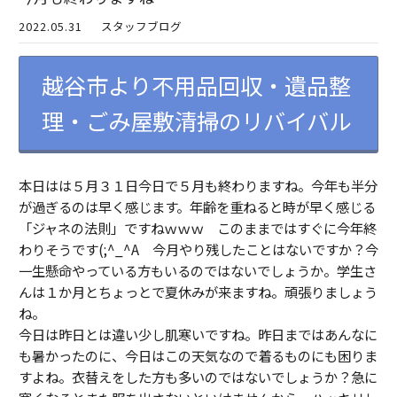
2022.05.31
スタッフブログ
越谷市より不用品回収・遺品整
理・ごみ屋敷清掃のリバイバル
本日はは５月３１日今日で５月も終わりますね。今年も半分
が過ぎるのは早く感じます。年齢を重ねると時が早く感じる
「ジャネの法則」ですねｗｗｗ このままではすぐに今年終
わりそうです(;^_^A 今月やり残したことはないですか？今
一生懸命やっている方もいるのではないでしょうか。学生さ
んは１か月とちょっとで夏休みが来ますね。頑張りましょう
ね。
今日は昨日とは違い少し肌寒いですね。昨日まではあんなに
も暑かったのに、今日はこの天気なので着るものにも困りま
すよね。衣替えをした方も多いのではないでしょうか？急に