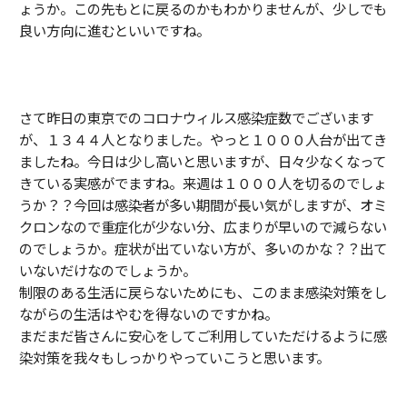
ょうか。この先もとに戻るのかもわかりませんが、少しでも
良い方向に進むといいですね。
さて昨日の東京でのコロナウィルス感染症数でございます
が、１３４４人となりました。やっと１０００人台が出てき
ましたね。今日は少し高いと思いますが、日々少なくなって
きている実感がでますね。来週は１０００人を切るのでしょ
うか？？今回は感染者が多い期間が長い気がしますが、オミ
クロンなので重症化が少ない分、広まりが早いので減らない
のでしょうか。症状が出ていない方が、多いのかな？？出て
いないだけなのでしょうか。
制限のある生活に戻らないためにも、このまま感染対策をし
ながらの生活はやむを得ないのですかね。
まだまだ皆さんに安心をしてご利用していただけるように感
染対策を我々もしっかりやっていこうと思います。