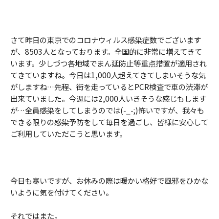
さて昨日の東京でのコロナウィルス感染症数でございます
が、8503人となっております。全国的に非常に増えてきて
います。少しづつ各地域でまん延防止等重点措置が適用され
てきていますね。今日は1,000人超えてきてしまいそうな気
がしますね…先程、街を走っているとPCR検査で車の渋滞が
出来ていました。今週には2,000人いきそうな感じもします
が…全員感染をしてしまうのでは(-_-;)怖いですが、我々も
できる限りの感染予防をして毎日を過ごし、皆様に安心して
ご利用していただこうと思います。
今日も寒いですが、お休みの際は暖かい格好で風邪をひかな
いように気を付けてください。
それではまた。