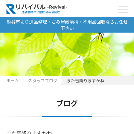
越谷市より遺品整理・ごみ屋敷清掃・不用品回収ならお任せ
下さい
ホーム
スタッフブログ
また雪降りますかね
ブログ
また雪降りますかね