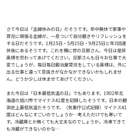
さて今日は「主婦休みの日」だそうです。年中無休で家事や
育児に頑張る主婦が、一息ついて自分磨きやリフレッシュを
する日だそうです。1月25日・5月25日・9月25日と年3回連
休後にあるそうです。これを機に世の旦那さん、今日は是非
奥様を労わってあげてください。旦那さんも日々お仕事で大
変でしょうが、毎日毎日鍛冶屋育児をしている奥様は、外に
出る仕事と違って息抜きがなかなかできないかもしれませ
ん。どうか少しは休ませてあげてください。
また今日は「日本最低気温の日」でもあります。1902年北
海道の旭川市でマイナス41度を記録したそうです。日本の観
測史上最低気温だそうです。（気象庁公式記録）マイナス41
度はどんなにすごいのでしょうか…考えただけでも寒いで
す。冷蔵庫とか無くても大丈夫なのでしょうか。冷凍できて
も冷蔵ができないのかな…