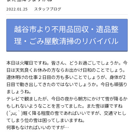
2022.01.25
スタッフブログ
越谷市より不用品回収・遺品整
理・ごみ屋敷清掃のリバイバル
本日は火曜日ですね。皆さん、どうお過ごしでしょうか。今
日は天気良くお休みの方ならお出かけ日和のことでしょう。
連休明けの仕事２日目の方も多いことでしょうが、身体が2
日目で動き出してきたのではないでしょうか。今日も頑張り
ましょうね。
テレビで観ましたが、今日の夜から朝方にかけて雪が降るか
もしれないようなことを言ってました。また雪は嫌ですね
(´;ω;｀)軽く降る程度の雪であればいいですが、交通マヒし
てしまう位の雪は困ってしまいますね。
何事もなければいいのですが…