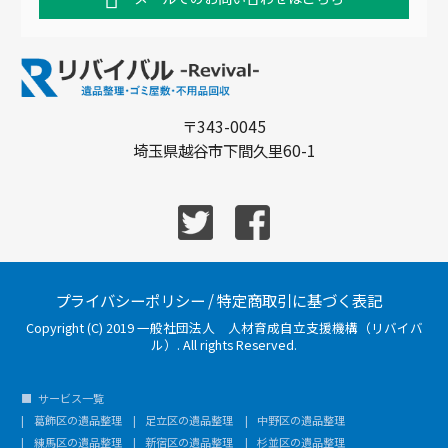
〒343-0045
埼玉県越谷市下間久里60-1
プライバシーポリシー
/
特定商取引に基づく表記
Copyright (C) 2019 一般社団法人 人材育成自立支援機構（リバイバ
ル）. All rights Reserved.
サービス一覧
葛飾区の遺品整理
足立区の遺品整理
中野区の遺品整理
練馬区の遺品整理
新宿区の遺品整理
杉並区の遺品整理