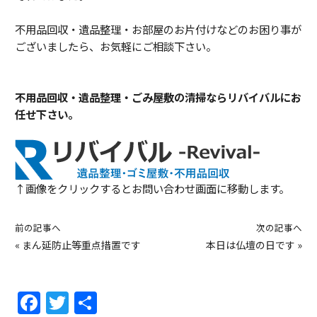
不用品回収・遺品整理・お部屋のお片付けなどのお困り事が
ございましたら、お気軽にご相談下さい。
不用品回収・遺品整理・ごみ屋敷の清掃ならリバイバルにお
任せ下さい。
↑画像をクリックするとお問い合わせ画面に移動します。
前の記事へ
次の記事へ
«
まん延防止等重点措置です
本日は仏壇の日です
»
F
T
共