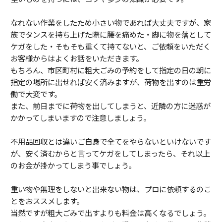
なれない作業をしたため小さい物であれば大丈夫ですが、家
族でタンスを持ち上げた際に腰を痛めた・脚に物を落として
ケガをした・そもそも重くて持てないと、ご依頼をいただく
お客様からはよくお話をいただきます。
もちろん、市区町村に粗大ごみの予約をして指定の日の朝に
指定の場所に出せれば安く済みますが、荷物を出すのは重労
働で大変です。
また、前日までに荷物を出してしまうと、近隣の方に迷惑が
かかってしまいますので注意しましょう。
不用品回収とは違いご自身で全てをやらないといけないです
が、安く済むからと言ってケガをしてしまったら、それ以上
のお金が掛かってしまう事でしょう。
重い物や無理をしないと出来ない物は、プロに依頼するのこ
とをおススメします。
当然ですが粗大ごみで出すよりも料金は高くなるでしょう。