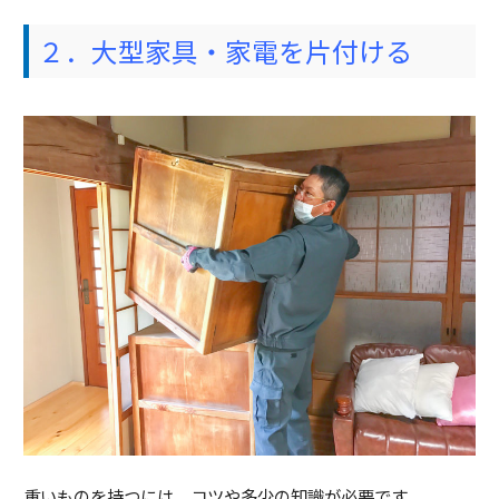
２．大型家具・家電を片付ける
重いものを持つには、コツや多少の知識が必要です。