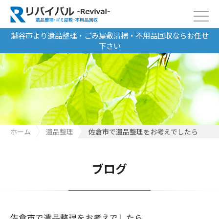
越谷市より遺品整理・ごみ屋敷清掃・不用品回収ならお任せ
下さい
ホーム
遺品整理
佐倉市で遺品整理をお考えでしたら
ブログ
佐倉市で遺品整理をお考えでしたら