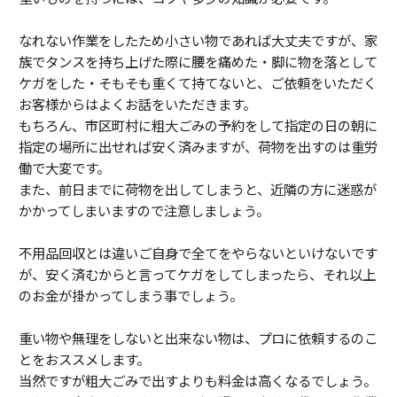
なれない作業をしたため小さい物であれば大丈夫ですが、家
族でタンスを持ち上げた際に腰を痛めた・脚に物を落として
ケガをした・そもそも重くて持てないと、ご依頼をいただく
お客様からはよくお話をいただきます。
もちろん、市区町村に粗大ごみの予約をして指定の日の朝に
指定の場所に出せれば安く済みますが、荷物を出すのは重労
働で大変です。
また、前日までに荷物を出してしまうと、近隣の方に迷惑が
かかってしまいますので注意しましょう。
不用品回収とは違いご自身で全てをやらないといけないです
が、安く済むからと言ってケガをしてしまったら、それ以上
のお金が掛かってしまう事でしょう。
重い物や無理をしないと出来ない物は、プロに依頼するのこ
とをおススメします。
当然ですが粗大ごみで出すよりも料金は高くなるでしょう。