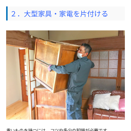
２．大型家具・家電を片付ける
重いものを持つには、コツや多少の知識が必要です。