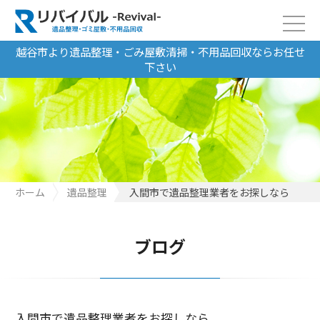
越谷市より遺品整理・ごみ屋敷清掃・不用品回収ならお任せ
下さい
ホーム
遺品整理
入間市で遺品整理業者をお探しなら
ブログ
入間市で遺品整理業者をお探しなら