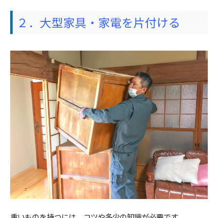
２．大型家具・家電を片付ける
重いものを持つには、コツや多少の知識が必要です。