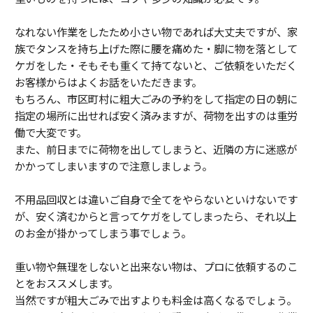
なれない作業をしたため小さい物であれば大丈夫ですが、家
族でタンスを持ち上げた際に腰を痛めた・脚に物を落として
ケガをした・そもそも重くて持てないと、ご依頼をいただく
お客様からはよくお話をいただきます。
もちろん、市区町村に粗大ごみの予約をして指定の日の朝に
指定の場所に出せれば安く済みますが、荷物を出すのは重労
働で大変です。
また、前日までに荷物を出してしまうと、近隣の方に迷惑が
かかってしまいますので注意しましょう。
不用品回収とは違いご自身で全てをやらないといけないです
が、安く済むからと言ってケガをしてしまったら、それ以上
のお金が掛かってしまう事でしょう。
重い物や無理をしないと出来ない物は、プロに依頼するのこ
とをおススメします。
当然ですが粗大ごみで出すよりも料金は高くなるでしょう。