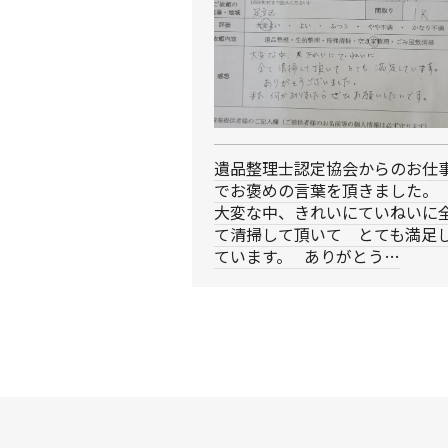
遺品整理士認定協会からのお仕
でお褒めの言葉を頂きました。
大変な中、きれいにていねいに
て清掃して頂いて とても満足
ています。 ありがとう…