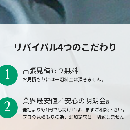
リバイバル4つのこだわり
1
出張見積もり無料
お見積もりには一切料金は頂きません。
業界最安値／安心の明朗会計
2
他社よりも1円でも高ければ、まずご相談下さい。
プロの見積もりの為、追加請求は一切致しません。