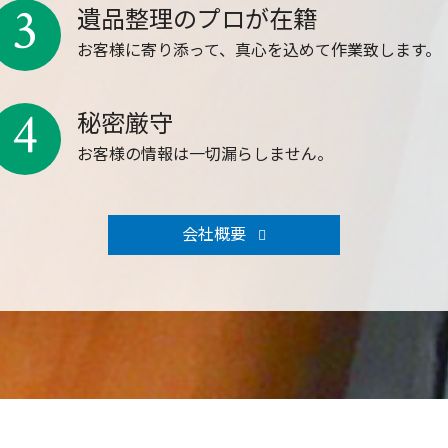
3
遺品整理のプロが在籍
お客様に寄り添って、真心を込めて作業致します。
4
秘密厳守
お客様の情報は一切漏らしません。
会社概要