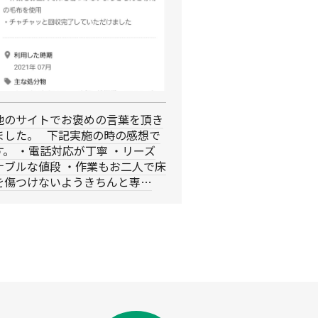
他のサイトでお褒めの言葉を頂き
ました。 下記実施の時の感想で
す。 ・電話対応が丁寧 ・リーズ
ナブルな値段 ・作業もお二人で床
を傷つけないようきちんと専…