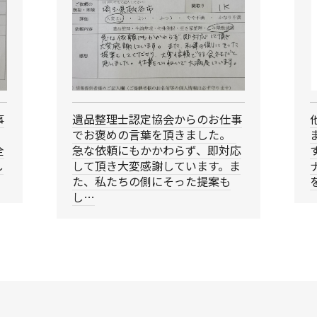
事
遺品整理士認定協会からのお仕事
でお褒めの言葉を頂きました。
全
急な依頼にもかかわらず、即対応
し
して頂き大変感謝しています。ま
た、私たちの側にそった提案も
し…