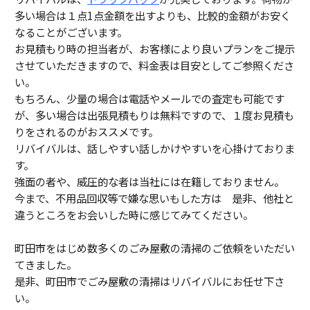
多い場合は１点1点金額を出すよりも、比較的金額がお安く
なることがございます。
お見積もり時の担当者が、お客様により良いプランをご提示
させていただきますので、料金表は目安としてご参照くださ
い。
もちろん、少量の場合は電話やメールでの査定も可能です
が、多い場合は出張見積もりは無料ですので、１度お見積も
りをされるのがおススメです。
リバイバルは、話しやすい話しかけやすいを心掛けておりま
す。
強面の者や、威圧的な者は当社には在籍しておりません。
今まで、不用品回収等で嫌な思いもした方は 是非、他社と
違うところをお会いした時に感じてみてください。
町田市をはじめ数多くのごみ屋敷の清掃のご依頼をいただい
てきました。
是非、町田市でごみ屋敷の清掃はリバイバルにお任せ下さ
い。