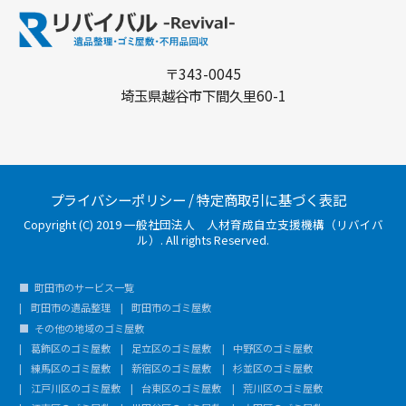
〒343-0045
埼玉県越谷市下間久里60-1
プライバシーポリシー
/
特定商取引に基づく表記
Copyright (C) 2019 一般社団法人 人材育成自立支援機構（リバイバ
ル）. All rights Reserved.
町田市のサービス一覧
町田市の遺品整理
町田市のゴミ屋敷
その他の地域のゴミ屋敷
葛飾区のゴミ屋敷
足立区のゴミ屋敷
中野区のゴミ屋敷
練馬区のゴミ屋敷
新宿区のゴミ屋敷
杉並区のゴミ屋敷
江戸川区のゴミ屋敷
台東区のゴミ屋敷
荒川区のゴミ屋敷