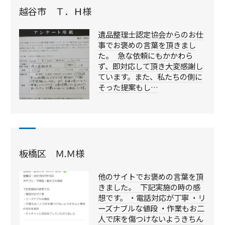
越谷市 Ｔ．Ｈ様
遺品整理士認定協会からのお仕
事でお褒めの言葉を頂きまし
た。 急な依頼にもかかわら
ず、即対応して頂き大変感謝し
ています。また、私たちの側に
そった提案もし…
板橋区 Ｍ.Ｍ様
他のサイトでお褒めの言葉を頂
きました。 下記実施の時の感
想です。 ・電話対応が丁寧 ・リ
ーズナブルな値段 ・作業もお二
人で床を傷つけないようきちん