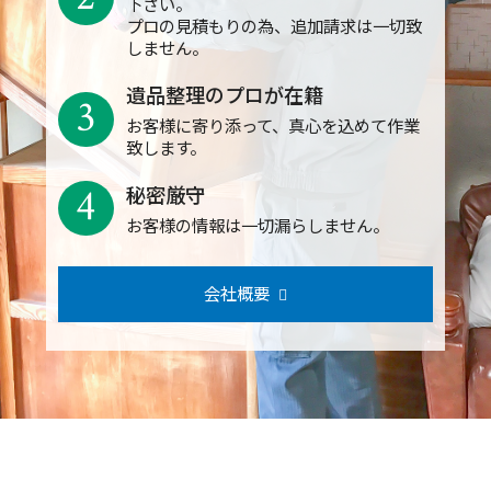
下さい。
プロの見積もりの為、追加請求は一切致
しません。
遺品整理のプロが在籍
3
お客様に寄り添って、真心を込めて作業
致します。
4
秘密厳守
お客様の情報は一切漏らしません。
会社概要