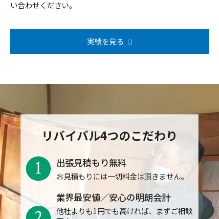
い合わせください。
実績を見る
リバイバル4つのこだわり
1
出張見積もり無料
お見積もりには一切料金は頂きません。
業界最安値／安心の明朗会計
2
他社よりも1円でも高ければ、まずご相談