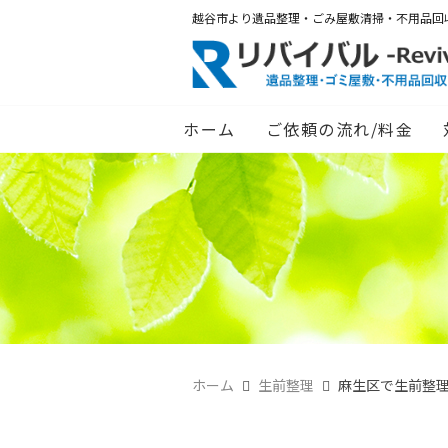
越谷市より遺品整理・ごみ屋敷清掃・不用品回
ホーム
ご依頼の流れ/料金
ホーム
生前整理
麻生区で生前整