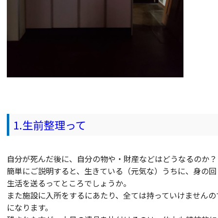
1.生前整理って
自分が死んだ後に、自分の物や・財産などはどうなるのか？
簡単にご説明すると、生きている（元気な）うちに、身の回
生活を送るってところでしょうか。
また施設に入所をするにあたり、全ては持っていけませんの
になります。