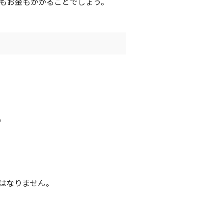
もお金もかかることでしょう。
。
はなりません。