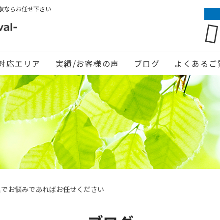
収ならお任せ下さい
対応エリア
実績/お客様の声
ブログ
よくあるご
理でお悩みであればお任せください