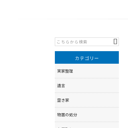
カテゴリー
実家整理
遺言
空き家
物置の処分