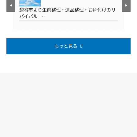
清
越谷市より生前整理・遺品整理・お片付けのリ
越
バイバル …
掃
もっと見る