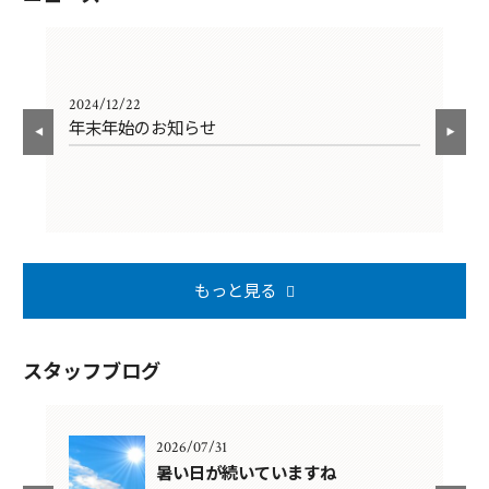
2024/12/22
202
年末年始のお知らせ
年
もっと見る
スタッフブログ
2026/07/31
暑い日が続いていますね