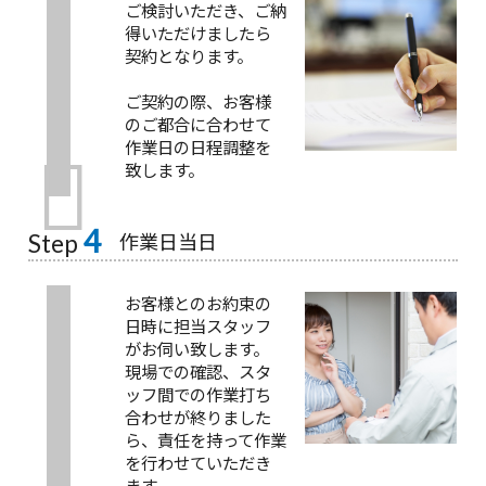
ご検討いただき、ご納
得いただけましたら
契約となります。
ご契約の際、お客様
のご都合に合わせて
作業日の日程調整を
致します。
4
作業日当日
Step
お客様とのお約束の
日時に担当スタッフ
がお伺い致します。
現場での確認、スタ
ッフ間での作業打ち
合わせが終りました
ら、責任を持って作業
を行わせていただき
ます。