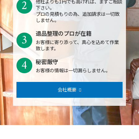
2
他社よりも1円でも高ければ、まずご相談
下さい。
プロの見積もりの為、追加請求は一切致
しません。
遺品整理のプロが在籍
3
お客様に寄り添って、真心を込めて作業
致します。
4
秘密厳守
お客様の情報は一切漏らしません。
会社概要