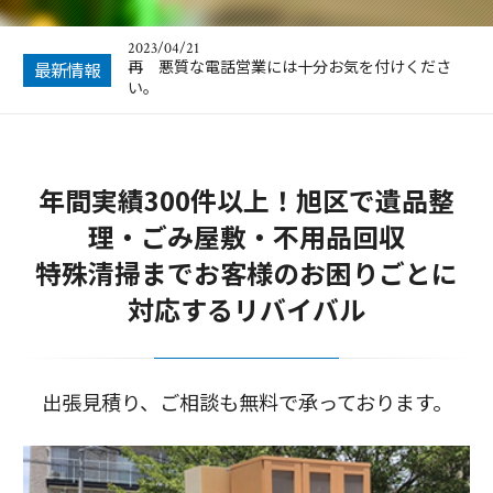
年末年始のお知らせ
2023/04/21
再 悪質な電話営業には十分お気を付けくださ
最新情報
い。
2022/12/09
年末年始のお知らせ
年間実績300件以上！旭区で遺品整
2022/10/14
悪質な電話営業にお気を付けください。
理・ごみ屋敷・不用品回収
2022/01/23
特殊清掃までお客様のお困りごとに
空き家のお片付けはお任せ下さい
対応するリバイバル
2024/12/22
年末年始のお知らせ
出張見積り、ご相談も無料で承っております。