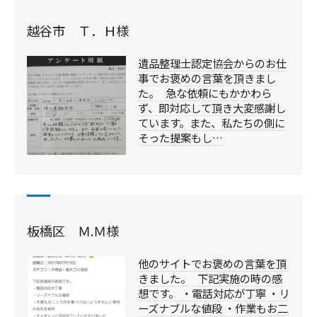
越谷市 Ｔ．Ｈ様
遺品整理士認定協会からのお仕
事でお褒めの言葉を頂きまし
た。 急な依頼にもかかわら
ず、即対応して頂き大変感謝し
ています。また、私たちの側に
そった提案もし…
板橋区 Ｍ.Ｍ様
他のサイトでお褒めの言葉を頂
きました。 下記実施の時の感
想です。 ・電話対応が丁寧 ・リ
ーズナブルな値段 ・作業もお二