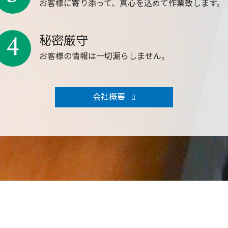
お客様に寄り添って、真心を込めて作業致します。
4
秘密厳守
お客様の情報は一切漏らしません。
会社概要