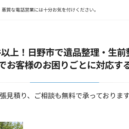
末年始のお知らせ
 悪質な電話営業には十分お気を付けください。
末年始のお知らせ
質な電話営業にお気を付けください。
き家のお片付けはお任せ下さい
末年始のお知らせ
0件以上！日野市で遺品整理・生前
でお客様のお困りごとに対応す
張見積り、ご相談も無料で承っておりま