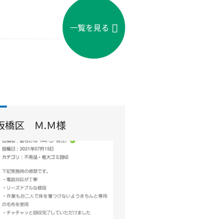
一覧を見る
板橋区 Ｍ.Ｍ様