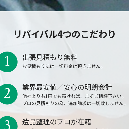
リバイバル4つのこだわり
1
出張見積もり無料
お見積もりには一切料金は頂きません。
業界最安値／安心の明朗会計
2
他社よりも1円でも高ければ、まずご相談下さい。
プロの見積もりの為、追加請求は一切致しません。
3
遺品整理のプロが在籍