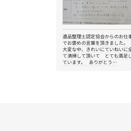
遺品整理士認定協会からのお仕
でお褒めの言葉を頂きました。
大変な中、きれいにていねいに
て清掃して頂いて とても満足
ています。 ありがとう…