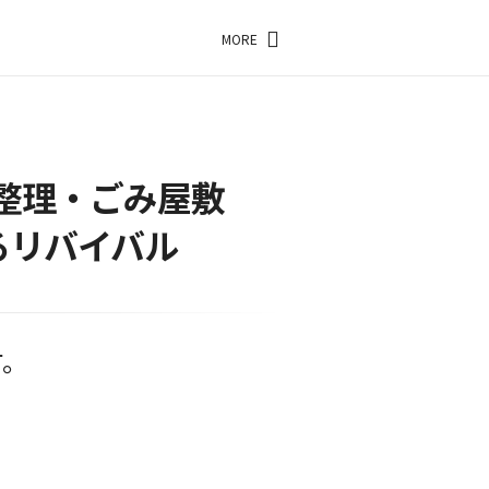
MORE
整理・ごみ屋敷
るリバイバル
す。