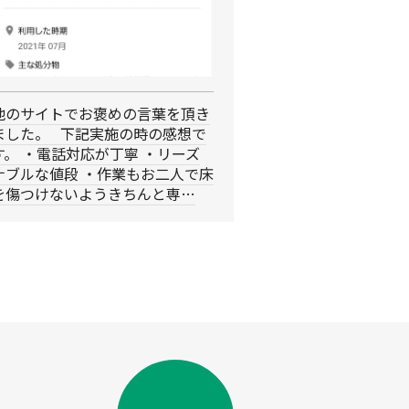
他のサイトでお褒めの言葉を頂き
ました。 下記実施の時の感想で
す。 ・電話対応が丁寧 ・リーズ
ナブルな値段 ・作業もお二人で床
を傷つけないようきちんと専…