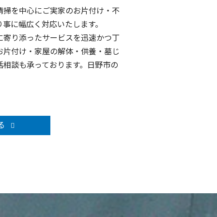
清掃を中心にご実家のお片付け・不
り事に幅広く対応いたします。
に寄り添ったサービスを迅速かつ丁
お片付け・家屋の解体・供養・墓じ
括相談も承っております。日野市の
る