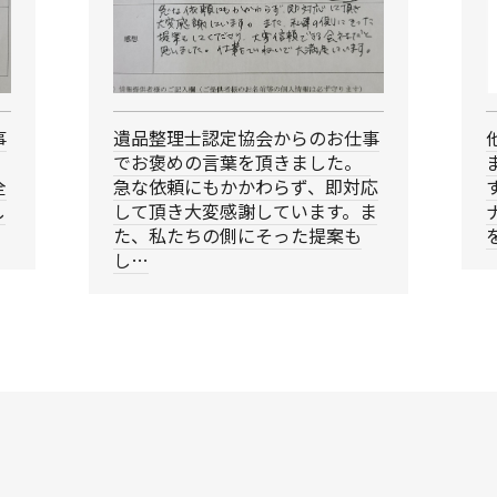
事
遺品整理士認定協会からのお仕事
でお褒めの言葉を頂きました。
全
急な依頼にもかかわらず、即対応
し
して頂き大変感謝しています。ま
た、私たちの側にそった提案も
し…