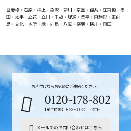
吾妻橋・石原・押上・亀沢・菊川・京島・錦糸・江東橋・墨
田・太平・立花・立川・千歳・堤通・業平・東駒形・東向
島・文化・本所・緑・向島・八広・横網・横川・両国
お片付けならお気軽にご連絡ください。
0120-178-802
【受付時間】9:00～18:00 不定休
メールでのお問い合わせはこちら