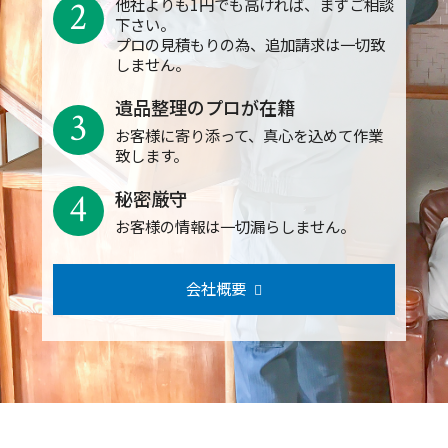
2
他社よりも1円でも高ければ、まずご相談
下さい。
プロの見積もりの為、追加請求は一切致
しません。
遺品整理のプロが在籍
3
お客様に寄り添って、真心を込めて作業
致します。
4
秘密厳守
お客様の情報は一切漏らしません。
会社概要