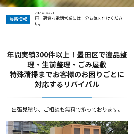
年末年始のお知らせ
2023/04/21
再 悪質な電話営業には十分お気を付けくださ
最新情報
い。
2022/12/09
年末年始のお知らせ
年間実績300件以上！墨田区で遺品整
2022/10/14
悪質な電話営業にお気を付けください。
理・生前整理・ごみ屋敷
2022/01/23
特殊清掃までお客様のお困りごとに
空き家のお片付けはお任せ下さい
対応するリバイバル
2024/12/22
年末年始のお知らせ
出張見積り、ご相談も無料で承っております。