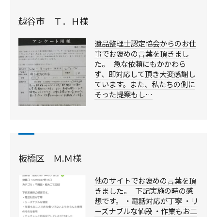
越谷市 Ｔ．Ｈ様
遺品整理士認定協会からのお仕
事でお褒めの言葉を頂きまし
た。 急な依頼にもかかわら
ず、即対応して頂き大変感謝し
ています。また、私たちの側に
そった提案もし…
板橋区 Ｍ.Ｍ様
他のサイトでお褒めの言葉を頂
きました。 下記実施の時の感
想です。 ・電話対応が丁寧 ・リ
ーズナブルな値段 ・作業もお二