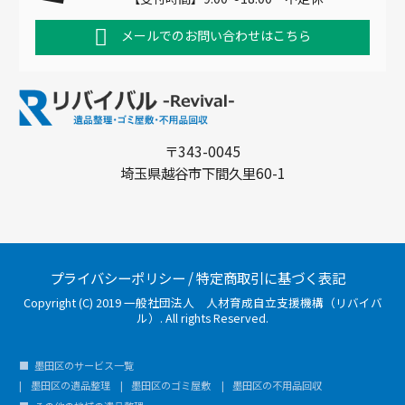
メールでのお問い合わせはこちら
〒343-0045
埼玉県越谷市下間久里60-1
プライバシーポリシー
/
特定商取引に基づく表記
Copyright (C) 2019 一般社団法人 人材育成自立支援機構（リバイバ
ル）. All rights Reserved.
墨田区のサービス一覧
墨田区の遺品整理
墨田区のゴミ屋敷
墨田区の不用品回収