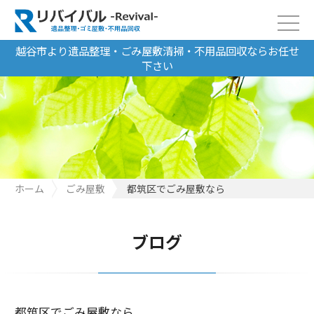
越谷市より遺品整理・ごみ屋敷清掃・不用品回収ならお任せ
下さい
ホーム
ごみ屋敷
都筑区でごみ屋敷なら
ブログ
都筑区でごみ屋敷なら